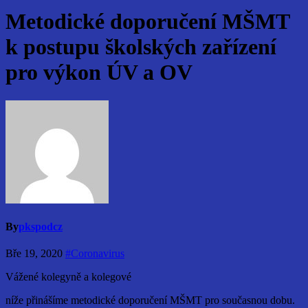
Metodické doporučení MŠMT
k postupu školských zařízení
pro výkon ÚV a OV
By
pkspodcz
Bře 19, 2020
#Coronavirus
Vážené kolegyně a kolegové
níže přinášíme metodické doporučení MŠMT pro současnou dobu.