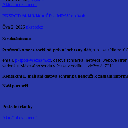
Aktuální oznámení
PKSPOD žádá Vládu ČR a MPSV o zásah
Čvn 2, 2026
pkspodcz
Kontaktní informace:
Profesní komora sociálně-právní ochrany dětí, z. s.
, se sídlem: K 
email:
pkspod@seznam.cz
, datová schránka: het9edz, webové strán
vedená u Městského soudu v Praze v oddílu L, vložce č. 70111.
Kontaktní E-mail ani datová schránka neslouží k zasílání informa
Naši partneři
Poslední články
Aktuální oznámení