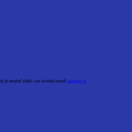
erý je možné vidět i na úvodní straně
pkspod.cz