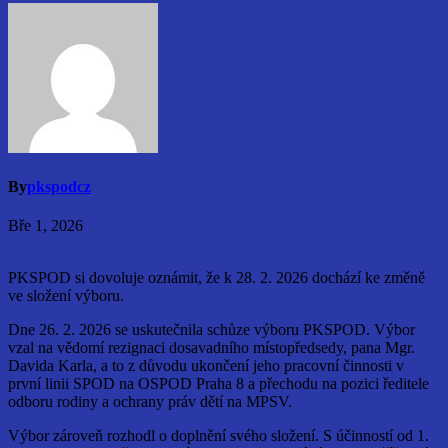
By
pkspodcz
Bře 1, 2026
PKSPOD si dovoluje oznámit, že k 28. 2. 2026 dochází ke změně
ve složení výboru.
Dne 26. 2. 2026 se uskutečnila schůze výboru PKSPOD. Výbor
vzal na vědomí rezignaci dosavadního místopředsedy, pana Mgr.
Davida Karla, a to z důvodu ukončení jeho pracovní činnosti v
první linii SPOD na OSPOD Praha 8 a přechodu na pozici ředitele
odboru rodiny a ochrany práv dětí na MPSV.
Výbor zároveň rozhodl o doplnění svého složení. S účinností od 1.