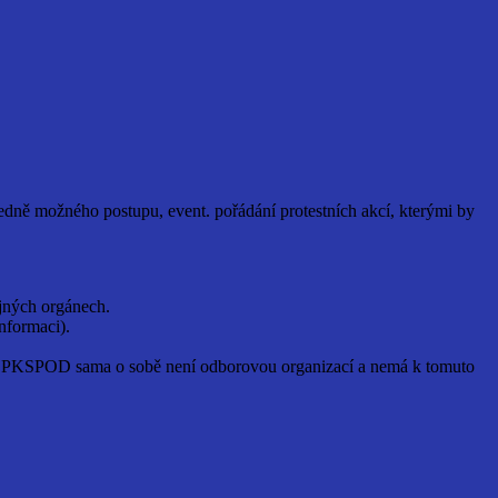
ě možného postupu, event. pořádání protestních akcí, kterými by
jných orgánech.
nformaci).
 PKSPOD sama o sobě není odborovou organizací a nemá k tomuto