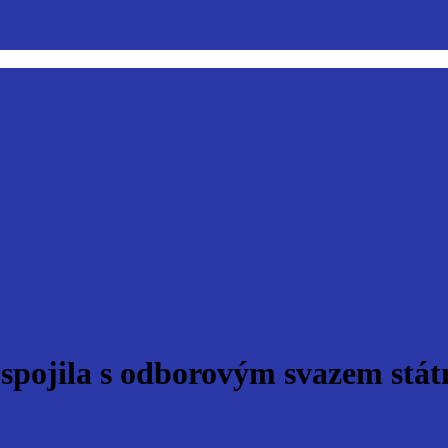
spojila s odborovým svazem stát