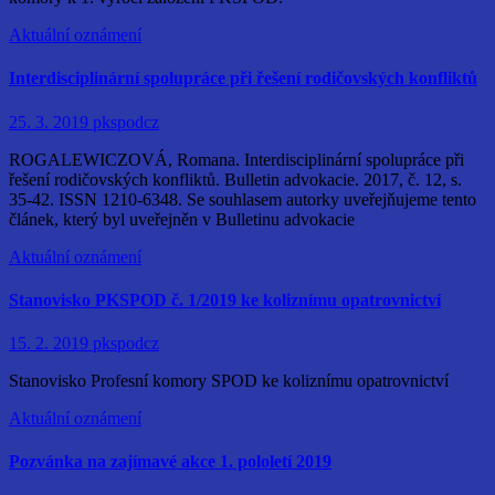
Aktuální oznámení
Interdisciplinární spolupráce při řešení rodičovských konfliktů
25. 3. 2019
pkspodcz
ROGALEWICZOVÁ, Romana. Interdisciplinární spolupráce při
řešení rodičovských konfliktů. Bulletin advokacie. 2017, č. 12, s.
35-42. ISSN 1210-6348. Se souhlasem autorky uveřejňujeme tento
článek, který byl uveřejněn v Bulletinu advokacie
Aktuální oznámení
Stanovisko PKSPOD č. 1/2019 ke koliznímu opatrovnictví
15. 2. 2019
pkspodcz
Stanovisko Profesní komory SPOD ke koliznímu opatrovnictví
Aktuální oznámení
Pozvánka na zajímavé akce 1. pololetí 2019