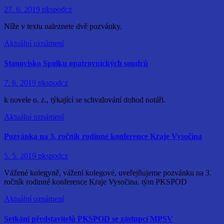
27. 6. 2019
pkspodcz
Níže v textu naleznete dvě pozvánky.
Aktuální oznámení
Stanovisko Spolku opatrovnických soudců
7. 6. 2019
pkspodcz
k novele o. z., týkající se schvalování dohod notáři.
Aktuální oznámení
Pozvánka na 3. ročník rodinné konference Kraje Vysočina
5. 5. 2019
pkspodcz
Vážené kolegyně, vážení kolegové, uveřejňujeme pozvánku na 3.
ročník rodinné konference Kraje Vysočina. tým PKSPOD
Aktuální oznámení
Setkání představitelů PKSPOD se zástupci MPSV