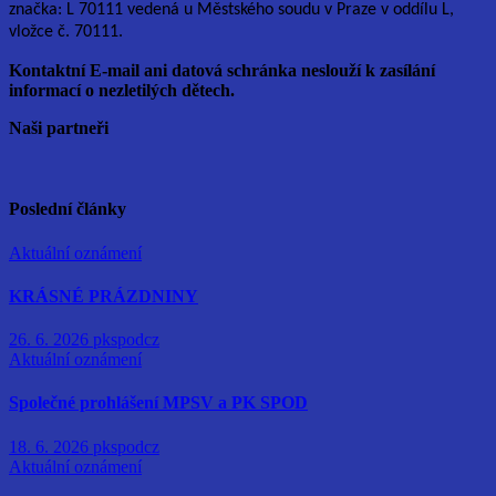
značka: L 70111 vedená u Městského soudu v Praze v oddílu L,
vložce č. 70111.
Kontaktní E-mail ani datová schránka neslouží k zasílání
informací o nezletilých dětech.
Naši partneři
Poslední články
Aktuální oznámení
KRÁSNÉ PRÁZDNINY
26. 6. 2026
pkspodcz
Aktuální oznámení
Společné prohlášení MPSV a PK SPOD
18. 6. 2026
pkspodcz
Aktuální oznámení